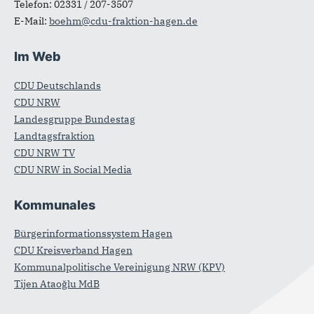
Telefon:
02331 / 207-3507
E-Mail:
boehm@cdu-fraktion-hagen.de
Im Web
CDU Deutschlands
CDU NRW
Landesgruppe Bundestag
Landtagsfraktion
CDU NRW TV
CDU NRW in Social Media
Kommunales
Bürgerinformationssystem Hagen
CDU Kreisverband Hagen
Kommunalpolitische Vereinigung NRW (KPV)
Tijen Ataoğlu MdB