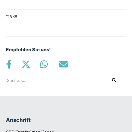
*1989
Empfehlen Sie uns!
Suchformular
Suche
Anschrift
Fußbereich