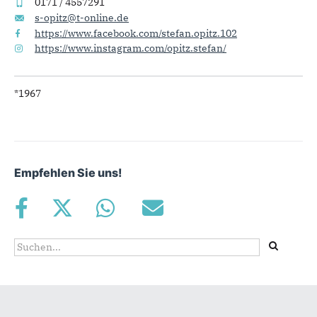
0171 / 4557291
s-opitz@t-online.de
https://www.facebook.com/stefan.opitz.102
https://www.instagram.com/opitz.stefan/
*1967
Empfehlen Sie uns!
Suchformular
Suche